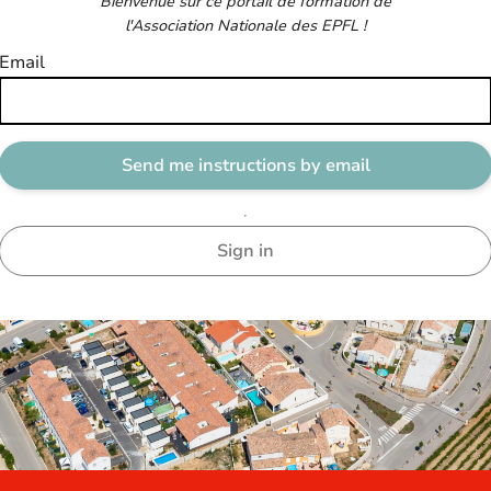
Bienvenue sur ce portail de formation de
l'Association Nationale des EPFL !
Email
Sign in